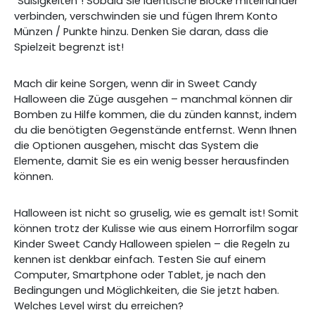
"Süßigkeiten"! Sobald Sie identische Blöcke miteinander
verbinden, verschwinden sie und fügen Ihrem Konto
Münzen / Punkte hinzu. Denken Sie daran, dass die
Spielzeit begrenzt ist!
Mach dir keine Sorgen, wenn dir in Sweet Candy
Halloween die Züge ausgehen – manchmal können dir
Bomben zu Hilfe kommen, die du zünden kannst, indem
du die benötigten Gegenstände entfernst. Wenn Ihnen
die Optionen ausgehen, mischt das System die
Elemente, damit Sie es ein wenig besser herausfinden
können.
Halloween ist nicht so gruselig, wie es gemalt ist! Somit
können trotz der Kulisse wie aus einem Horrorfilm sogar
Kinder Sweet Candy Halloween spielen – die Regeln zu
kennen ist denkbar einfach. Testen Sie auf einem
Computer, Smartphone oder Tablet, je nach den
Bedingungen und Möglichkeiten, die Sie jetzt haben.
Welches Level wirst du erreichen?