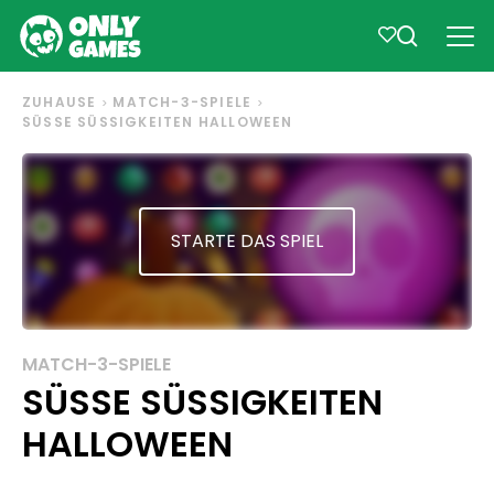
ZUHAUSE
MATCH-3-SPIELE
SÜSSE SÜSSIGKEITEN HALLOWEEN
STARTE DAS SPIEL
MATCH-3-SPIELE
SÜSSE SÜSSIGKEITEN HA
LLOWEEN