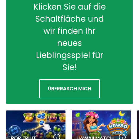
Klicken Sie auf die
Schaltfläche und
wir finden Ihr
neues
Lieblingsspiel für
Sie!
ÜBERRASCH MICH
POP FRUIT
HAWAII MATCH 6