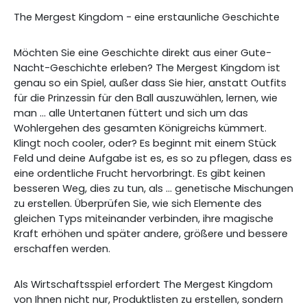
The Mergest Kingdom - eine erstaunliche Geschichte
Möchten Sie eine Geschichte direkt aus einer Gute-
Nacht-Geschichte erleben? The Mergest Kingdom ist
genau so ein Spiel, außer dass Sie hier, anstatt Outfits
für die Prinzessin für den Ball auszuwählen, lernen, wie
man ... alle Untertanen füttert und sich um das
Wohlergehen des gesamten Königreichs kümmert.
Klingt noch cooler, oder? Es beginnt mit einem Stück
Feld und deine Aufgabe ist es, es so zu pflegen, dass es
eine ordentliche Frucht hervorbringt. Es gibt keinen
besseren Weg, dies zu tun, als ... genetische Mischungen
zu erstellen. Überprüfen Sie, wie sich Elemente des
gleichen Typs miteinander verbinden, ihre magische
Kraft erhöhen und später andere, größere und bessere
erschaffen werden.
Als Wirtschaftsspiel erfordert The Mergest Kingdom
von Ihnen nicht nur, Produktlisten zu erstellen, sondern