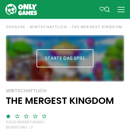
ZUHAUSE
WIRTSCHAFTLICH
THE MERGEST KINGDOM
STARTE DAS SPIEL
WIRTSCHAFTLICH
THE MERGEST KINGDOM
52533 BEWERTUNGEN |
BEWERTUNG: 1.3