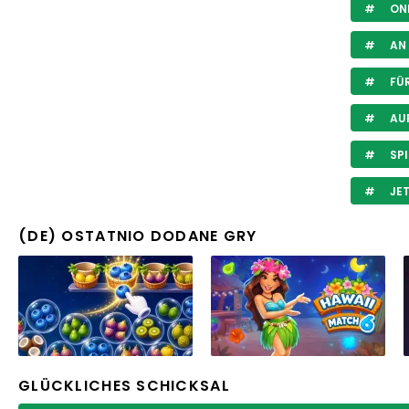
ONL
AN 
FÜR
AUF
SPI
JET
(DE) OSTATNIO DODANE GRY
GLÜCKLICHES SCHICKSAL