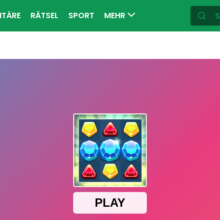
ITÄRE
RÄTSEL
SPORT
MEHR