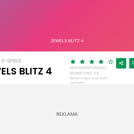
3-SPIELE
ELS BLITZ 4
1833 BEWERTUNGEN |
BEWERTUNG: 3.8
Bewertungen sind nicht
verifiziert