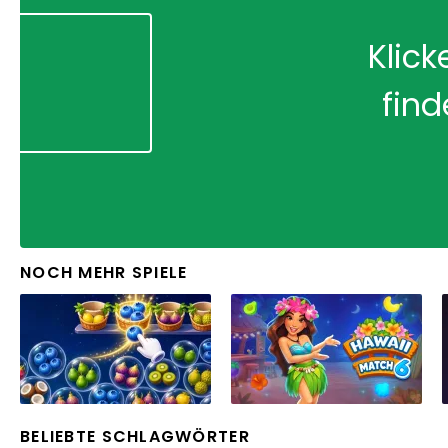
Klick
find
NOCH MEHR SPIELE
BELIEBTE SCHLAGWÖRTER