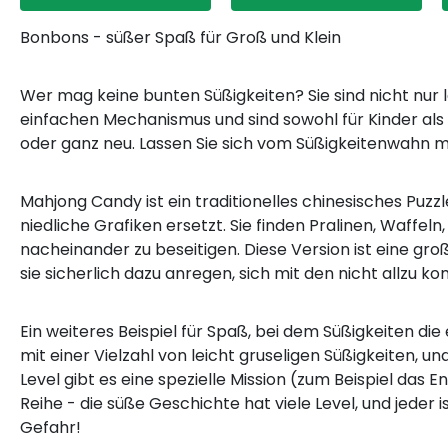
Bonbons - süßer Spaß für Groß und Klein
Wer mag keine bunten Süßigkeiten? Sie sind nicht nur
einfachen Mechanismus und sind sowohl für Kinder als 
oder ganz neu. Lassen Sie sich vom Süßigkeitenwahn m
Mahjong Candy ist ein traditionelles chinesisches Puzz
niedliche Grafiken ersetzt. Sie finden Pralinen, Waffel
nacheinander zu beseitigen. Diese Version ist eine g
sie sicherlich dazu anregen, sich mit den nicht allzu k
Ein weiteres Beispiel für Spaß, bei dem Süßigkeiten die
mit einer Vielzahl von leicht gruseligen Süßigkeiten, 
Level gibt es eine spezielle Mission (zum Beispiel das
Reihe - die süße Geschichte hat viele Level, und jeder 
Gefahr!