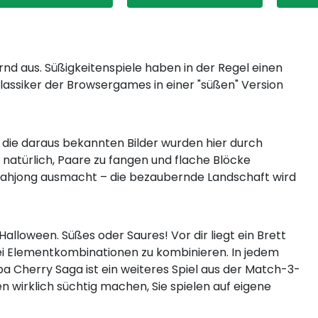
nd aus. Süßigkeitenspiele haben in der Regel einen
lassiker der Browsergames in einer "süßen" Version
r die daraus bekannten Bilder wurden hier durch
s natürlich, Paare zu fangen und flache Blöcke
s Mahjong ausmacht – die bezaubernde Landschaft wird
alloween. Süßes oder Saures! Vor dir liegt ein Brett
drei Elementkombinationen zu kombinieren. In jedem
pa Cherry Saga ist ein weiteres Spiel aus der Match-3-
en wirklich süchtig machen, Sie spielen auf eigene