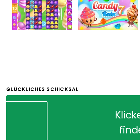
GLÜCKLICHES SCHICKSAL
Klick
find