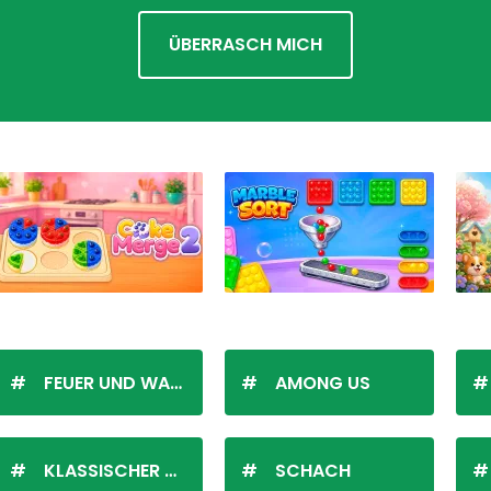
ÜBERRASCH MICH
FEUER UND WASSER
AMONG US
KLASSISCHER SOLITÄR
SCHACH