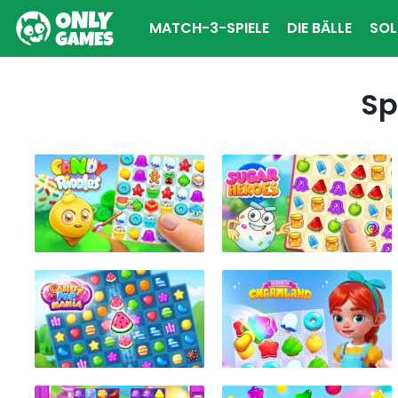
MATCH-3-SPIELE
DIE BÄLLE
SOL
Sp