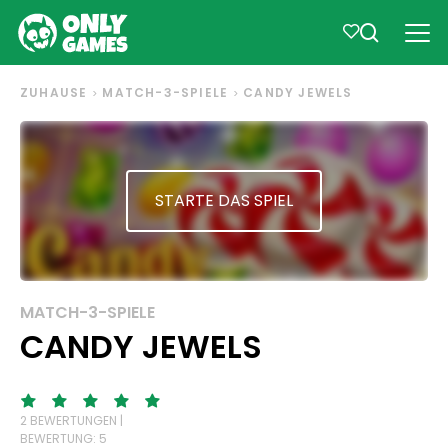
ZUHAUSE
MATCH-3-SPIELE
CANDY JEWELS
STARTE DAS SPIEL
MATCH-3-SPIELE
CANDY JEWELS
2 BEWERTUNGEN |
BEWERTUNG: 5