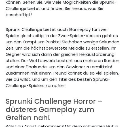
können. Sehen Sie, wie viele Möglichkeiten die Sprunki-
Challenge bietet und finden Sie heraus, was Sie
beschäftigt!
Sprunki Challenge bietet auch Gameplay für zwei
Spieler gleichzeitig. In der Zwei-Spieler-Version geht es
um den Kampf um Punkte! Sie haben wenige Sekunden
Zeit, um die höchstbewertete Melodie zu erstellen. Ihr
Gegner wird sich dann der gleichen Herausforderung
stellen. Der Wettbewerb besteht aus mehreren Runden
und einer Finalrunde, um den Gewinner zu ermitteln!
Zusammen mit einem Freund kannst du so viel spielen,
wie du willst, und um den Titel des besten Sprunki-
Challenge-Spielers kämpfen!
Sprunki Challenge Horror –
düsteres Gameplay zum
Greifen nah!
Willst du Angst bekommen? Mit dem schwarzen Hut in