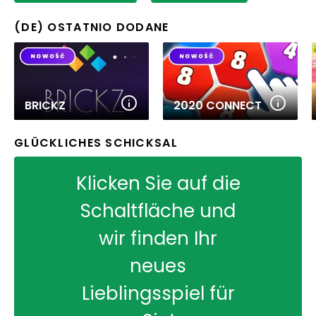
(DE) OSTATNIO DODANE
BRICKZ
2020 CONNECT
GLÜCKLICHES SCHICKSAL
Klicken Sie auf die
Schaltfläche und
wir finden Ihr
neues
Lieblingsspiel für