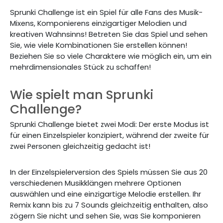
Sprunki Challenge ist ein Spiel für alle Fans des Musik-
Mixens, Komponierens einzigartiger Melodien und
kreativen Wahnsinns! Betreten Sie das Spiel und sehen
Sie, wie viele Kombinationen Sie erstellen können!
Beziehen Sie so viele Charaktere wie möglich ein, um ein
mehrdimensionales Stück zu schaffen!
Wie spielt man Sprunki
Challenge?
Sprunki Challenge bietet zwei Modi: Der erste Modus ist
für einen Einzelspieler konzipiert, während der zweite für
zwei Personen gleichzeitig gedacht ist!
In der Einzelspielerversion des Spiels müssen Sie aus 20
verschiedenen Musikklängen mehrere Optionen
auswählen und eine einzigartige Melodie erstellen. Ihr
Remix kann bis zu 7 Sounds gleichzeitig enthalten, also
zögern Sie nicht und sehen Sie, was Sie komponieren