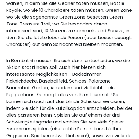
wählen, in dem Sie alle Gegner töten müssen, Battle
Royale, wo Sie 10 Charaktere töten müssen, Green Zone,
wo Sie die sogenannte Green Zone besetzen Green
Zone, Treasure Trail, wo Sie besonders daran
interessiert sind, 10 Münzen zu sammeln, und Survive, in
dem Sie die letzte lebende Person (oder besser gesagt:
Charakter) auf dem Schlachtfeld bleiben möchten.
In Bomb it 6 müssen Sie sich dann entscheiden, wo die
Aktion stattfinden soll. Auch hier bieten sich
interessante Möglichkeiten - Badezimmer,
Picknickdecke, Baseballfeld, Schloss, Polarzone,
Bauernhof, Garten, Aquarium und vielleicht ... ein
Puppenhaus. Es hängt alles von Ihrer Laune ab! Sie
können sich auch auf das blinde Schicksal verlassen,
indem Sie sich für die Zufallsoption entscheiden, bei der
alles passieren kann. Spielen Sie auf einem der drei
Schwierigkeitsgrade und wählen Sie, wie viele Spieler
zusammen spielen (eine echte Person kann für Ihre
Gegner im Spiel verantwortlich sein!), sowie wie viele de