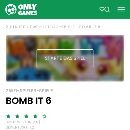
ZUHAUSE
ZWEI-SPIELER-SPIELE
BOMB IT 6
STARTE DAS SPIEL
ZWEI-SPIELER-SPIELE
BOMB IT 6
382 BEWERTUNGEN |
BEWERTUNG: 4.2