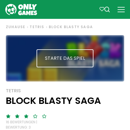
ZUHAUSE
TETRIS
BLOCK BLASTY SAGA
STARTE DAS SPIEL
TETRIS
BLOCK BLASTY SAGA
16 BEWERTUNGEN |
BEWERTUNG: 3