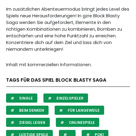
Im zusätzlichen Abenteuermodus bringt jedes Level des
Spiels neue Herausforderungen! In gzre Block Blasty
Saga werden Sie aufgefordert, Elemente in den
richtigen Kombinationen zu kombinieren, Bomben zu
entschärfen und eine hohe Punktzahl zu erreichen.
Konzentriere dich auf dein Ziel und lass dich von
niemandem unterkriegen!
Inhalt mit kommerziellen Informationen.
TAGS FÜR DAS SPIEL BLOCK BLASTY SAGA
SINGLE
EINZELSPIELER
BEIM DENKEN
FÜR LANGEWEILE
ZIEGEL LEGEN
ONLINESPIELE
LUSTIGE SPIELE
POKI