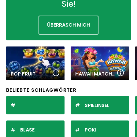
Sie!
ÜBERRASCH MICH
POP FRUIT
HAWAII MATCH 6
BELIEBTE SCHLAGWÖRTER
SPIELINSEL
BLASE
POKI