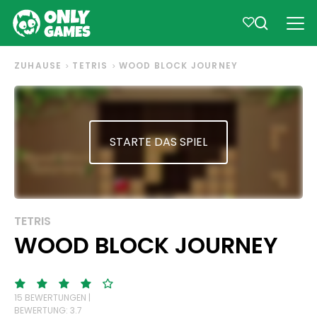
ZUHAUSE
TETRIS
WOOD BLOCK JOURNEY
STARTE DAS SPIEL
TETRIS
WOOD BLOCK JOURNEY
15 BEWERTUNGEN |
BEWERTUNG: 3.7