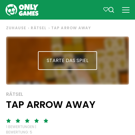
ZUHAUSE
RÄTSEL
TAP ARROW AWAY
STARTE DAS SPIEL
RÄTSEL
TAP ARROW AWAY
1 BEWERTUNGEN |
BEWERTUNG: 5