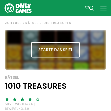
ZUHAUSE
RÄTSEL
1010 TREASURES
STARTE DAS SPIEL
RÄTSEL
1010 TREASURES
585 BEWERTUNGEN |
BEWERTUNG: 3.9