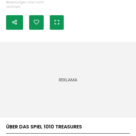
Bewertungen sind nicht
verifiziert
ÜBER DAS SPIEL 1010 TREASURES