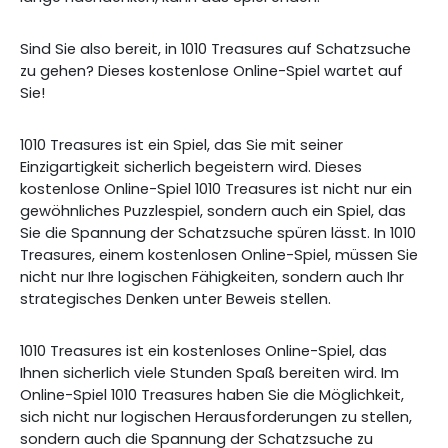
Sind Sie also bereit, in 1010 Treasures auf Schatzsuche
zu gehen? Dieses kostenlose Online-Spiel wartet auf
Sie!
1010 Treasures ist ein Spiel, das Sie mit seiner
Einzigartigkeit sicherlich begeistern wird. Dieses
kostenlose Online-Spiel 1010 Treasures ist nicht nur ein
gewöhnliches Puzzlespiel, sondern auch ein Spiel, das
Sie die Spannung der Schatzsuche spüren lässt. In 1010
Treasures, einem kostenlosen Online-Spiel, müssen Sie
nicht nur Ihre logischen Fähigkeiten, sondern auch Ihr
strategisches Denken unter Beweis stellen.
1010 Treasures ist ein kostenloses Online-Spiel, das
Ihnen sicherlich viele Stunden Spaß bereiten wird. Im
Online-Spiel 1010 Treasures haben Sie die Möglichkeit,
sich nicht nur logischen Herausforderungen zu stellen,
sondern auch die Spannung der Schatzsuche zu