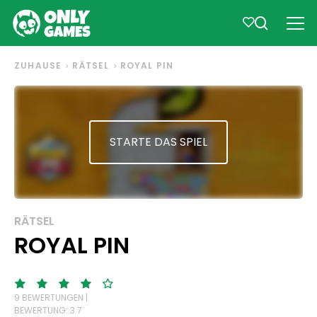
ZUHAUSE
RÄTSEL
ROYAL PIN
STARTE DAS SPIEL
RÄTSEL
ROYAL PIN
9 BEWERTUNGEN |
BEWERTUNG: 3.7