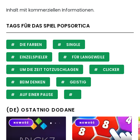
Inhalt mit kommerziellen Informationen.
TAGS FÜR DAS SPIEL POPSORTICA
DIE FARBEN
SINGLE
EINZELSPIELER
FÜR LANGEWEILE
UM DIE ZEIT TOTZUSCHLAGEN
CLICKER
BEIM DENKEN
GEISTIG
AUF EINER PAUSE
(DE) OSTATNIO DODANE