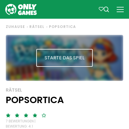
ZUHAUSE
RÄTSEL
POPSORTICA
STARTE DAS SPIEL
RÄTSEL
POPSORTICA
7 BEWERTUNGEN |
BEWERTUNG: 4.1