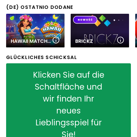
(DE) OSTATNIO DODANE
HAWAII MATCH 6
BRICKZ
GLÜCKLICHES SCHICKSAL
Klicken Sie auf die
Schaltfläche und
wir finden Ihr
neues
Lieblingsspiel für
Sie!