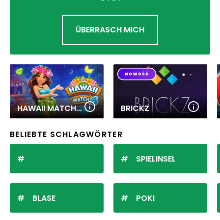
ÜBERRASCH MICH
HAWAII MATCH 6
BRICKZ
BELIEBTE SCHLAGWÖRTER
SPIELINSEL
BLASE
POKI