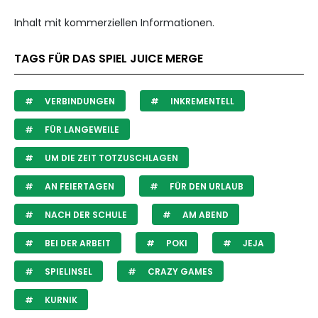
Inhalt mit kommerziellen Informationen.
TAGS FÜR DAS SPIEL JUICE MERGE
VERBINDUNGEN
INKREMENTELL
FÜR LANGEWEILE
UM DIE ZEIT TOTZUSCHLAGEN
AN FEIERTAGEN
FÜR DEN URLAUB
NACH DER SCHULE
AM ABEND
BEI DER ARBEIT
POKI
JEJA
SPIELINSEL
CRAZY GAMES
KURNIK