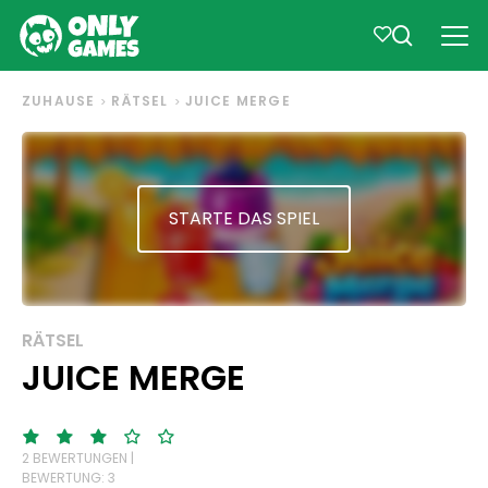
ZUHAUSE
RÄTSEL
JUICE MERGE
STARTE DAS SPIEL
RÄTSEL
JUICE MERGE
2 BEWERTUNGEN |
BEWERTUNG: 3