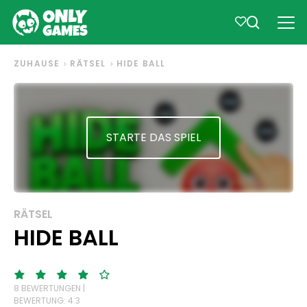
ZUHAUSE
RÄTSEL
HIDE BALL
STARTE DAS SPIEL
RÄTSEL
HIDE BALL
8 BEWERTUNGEN |
BEWERTUNG: 4.3