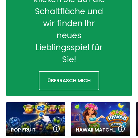
Schaltfläche und
wir finden Ihr
neues
Lieblingsspiel für
Sie!
ÜBERRASCH MICH
POP FRUIT
HAWAII MATCH 6