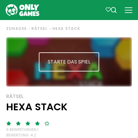
ZUHAUSE
RÄTSEL
HEXA STACK
STARTE DAS SPIEL
RÄTSEL
HEXA STACK
9 BEWERTUNGEN |
BEWERTUNG: 4.2