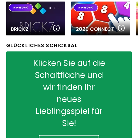
BRICKZ
2020 CONNECT
GLÜCKLICHES SCHICKSAL
Klicken Sie auf die
Schaltfläche und
wir finden Ihr
neues
Lieblingsspiel für
Sie!