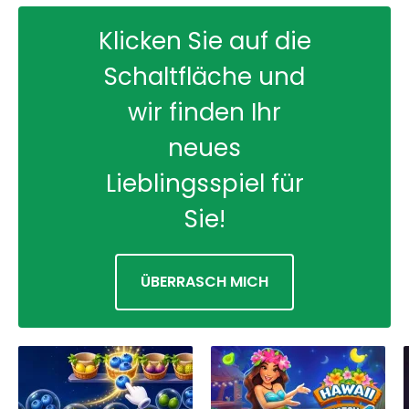
Klicken Sie auf die
Schaltfläche und
wir finden Ihr
neues
Lieblingsspiel für
Sie!
ÜBERRASCH MICH