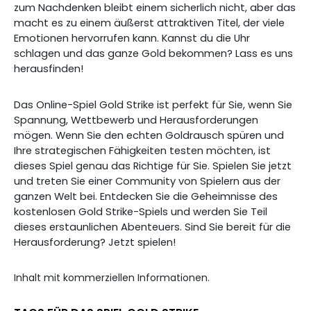
zum Nachdenken bleibt einem sicherlich nicht, aber das
macht es zu einem äußerst attraktiven Titel, der viele
Emotionen hervorrufen kann. Kannst du die Uhr
schlagen und das ganze Gold bekommen? Lass es uns
herausfinden!
Das Online-Spiel Gold Strike ist perfekt für Sie, wenn Sie
Spannung, Wettbewerb und Herausforderungen
mögen. Wenn Sie den echten Goldrausch spüren und
Ihre strategischen Fähigkeiten testen möchten, ist
dieses Spiel genau das Richtige für Sie. Spielen Sie jetzt
und treten Sie einer Community von Spielern aus der
ganzen Welt bei. Entdecken Sie die Geheimnisse des
kostenlosen Gold Strike-Spiels und werden Sie Teil
dieses erstaunlichen Abenteuers. Sind Sie bereit für die
Herausforderung? Jetzt spielen!
Inhalt mit kommerziellen Informationen.