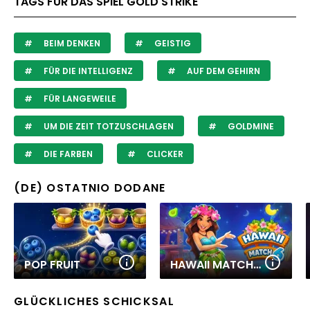
TAGS FÜR DAS SPIEL GOLD STRIKE
BEIM DENKEN
GEISTIG
FÜR DIE INTELLIGENZ
AUF DEM GEHIRN
FÜR LANGEWEILE
UM DIE ZEIT TOTZUSCHLAGEN
GOLDMINE
DIE FARBEN
CLICKER
(DE) OSTATNIO DODANE
POP FRUIT
HAWAII MATCH 6
GLÜCKLICHES SCHICKSAL