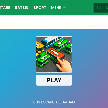
ITÄRE
RÄTSEL
SPORT
MEHR