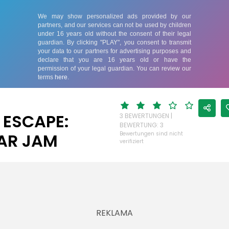
 ESCAPE:
3 BEWERTUNGEN |
BEWERTUNG: 3
AR JAM
Bewertungen sind nicht
verifiziert