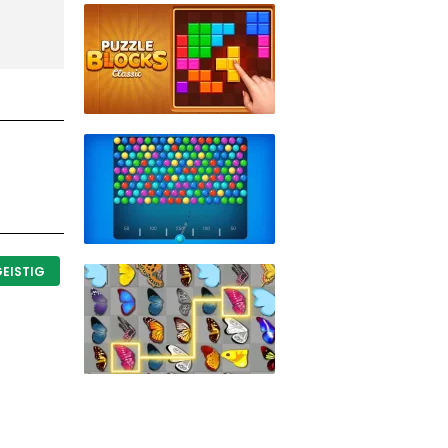
EISTIG