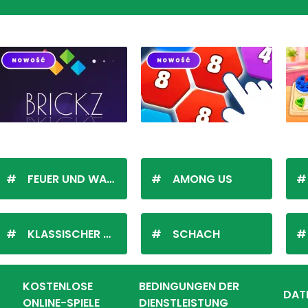
FEUER UND WASSER
AMONG US
KLASSISCHER SOLITÄR
SCHACH
KOSTENLOSE
BEDINGUNGEN DER
DAT
ONLINE-SPIELE
DIENSTLEISTUNG