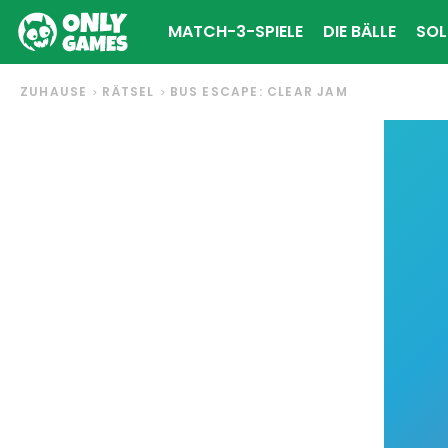
MATCH-3-SPIELE
DIE BÄLLE
SOL
ZUHAUSE
RÄTSEL
BUS ESCAPE: CLEAR JAM