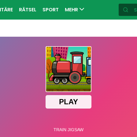
ITÄRE
RÄTSEL
SPORT
MEHR