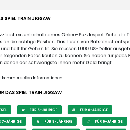
S SPIEL TRAIN JIGSAW
zzle ist ein unterhaltsames Online-Puzzlespiel. Ziehe die T
 an die richtige Position. Das Lösen von Rätseln ist ents
und hält Ihr Gehirn fit. Sie müssen 1.000 US-Dollar ausge
r folgenden Fotos kaufen zu können. Sie haben für jedes F
on denen der schwierigste Ihnen mehr Geld bringt.
it kommerziellen Informationen.
R DAS SPIEL TRAIN JIGSAW
SEL
FÜR 5-JÄHRIGE
FÜR 6-JÄHRIGE
 7-JÄHRIGE
FÜR 8-JÄHRIGE
FÜR 9-JÄHRIGE