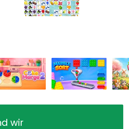
nd wir