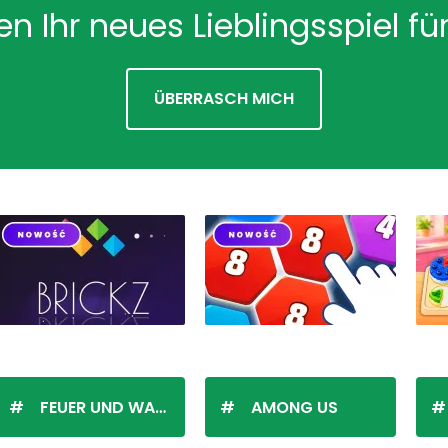
en Ihr neues Lieblingsspiel für
ÜBERRASCH MICH
FEUER UND WASSER
AMONG US