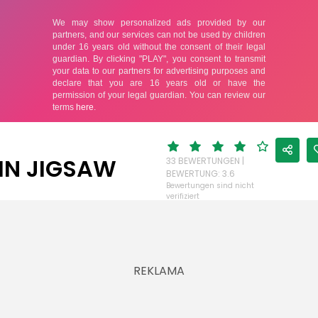
IN JIGSAW
33 BEWERTUNGEN |
BEWERTUNG: 3.6
Bewertungen sind nicht
verifiziert