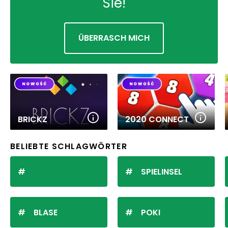
Sie!
ÜBERRASCH MICH
BRICKZ
2020 CONNECT
BELIEBTE SCHLAGWÖRTER
SPIELINSEL
BLASE
POKI