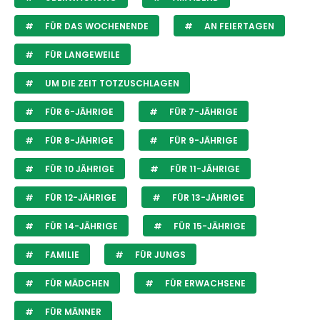
FÜR DAS WOCHENENDE
AN FEIERTAGEN
FÜR LANGEWEILE
UM DIE ZEIT TOTZUSCHLAGEN
FÜR 6-JÄHRIGE
FÜR 7-JÄHRIGE
FÜR 8-JÄHRIGE
FÜR 9-JÄHRIGE
FÜR 10 JÄHRIGE
FÜR 11-JÄHRIGE
FÜR 12-JÄHRIGE
FÜR 13-JÄHRIGE
FÜR 14-JÄHRIGE
FÜR 15-JÄHRIGE
FAMILIE
FÜR JUNGS
FÜR MÄDCHEN
FÜR ERWACHSENE
FÜR MÄNNER