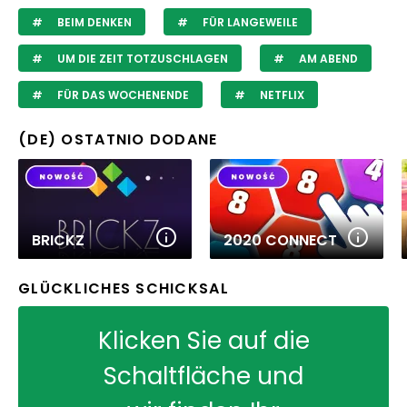
BEIM DENKEN
FÜR LANGEWEILE
UM DIE ZEIT TOTZUSCHLAGEN
AM ABEND
FÜR DAS WOCHENENDE
NETFLIX
(DE) OSTATNIO DODANE
BRICKZ
2020 CONNECT
GLÜCKLICHES SCHICKSAL
Klicken Sie auf die
Schaltfläche und