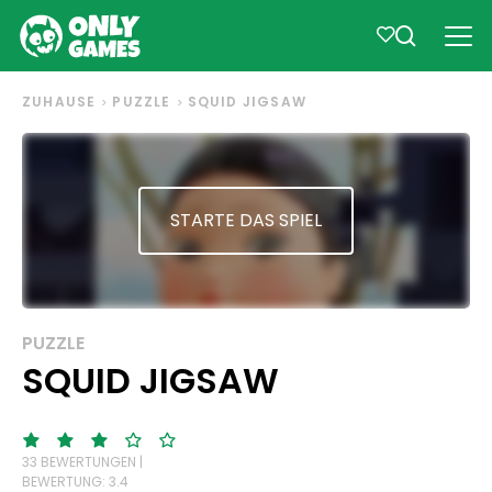
ZUHAUSE
PUZZLE
SQUID JIGSAW
STARTE DAS SPIEL
PUZZLE
SQUID JIGSAW
33 BEWERTUNGEN |
BEWERTUNG: 3.4