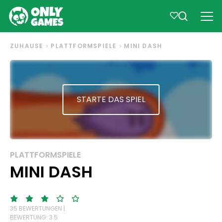
ZUHAUSE
PLATTFORMSPIELE
MINI DASH
STARTE DAS SPIEL
PLATTFORMSPIELE
MINI DASH
35 BEWERTUNGEN |
BEWERTUNG: 3.5