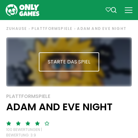
ZUHAUSE
PLATTFORMSPIELE
ADAM AND EVE NIGHT
STARTE DAS SPIEL
PLATTFORMSPIELE
ADAM AND EVE NIGHT
100 BEWERTUNGEN |
BEWERTUNG: 3.9