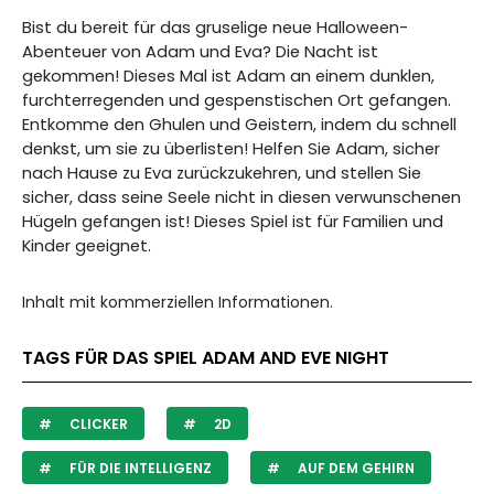
Bist du bereit für das gruselige neue Halloween-
Abenteuer von Adam und Eva? Die Nacht ist
gekommen! Dieses Mal ist Adam an einem dunklen,
furchterregenden und gespenstischen Ort gefangen.
Entkomme den Ghulen und Geistern, indem du schnell
denkst, um sie zu überlisten! Helfen Sie Adam, sicher
nach Hause zu Eva zurückzukehren, und stellen Sie
sicher, dass seine Seele nicht in diesen verwunschenen
Hügeln gefangen ist! Dieses Spiel ist für Familien und
Kinder geeignet.
Inhalt mit kommerziellen Informationen.
TAGS FÜR DAS SPIEL ADAM AND EVE NIGHT
CLICKER
2D
FÜR DIE INTELLIGENZ
AUF DEM GEHIRN