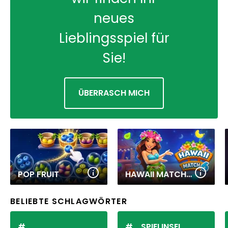
neues
Lieblingsspiel für
Sie!
ÜBERRASCH MICH
POP FRUIT
HAWAII MATCH 6
BELIEBTE SCHLAGWÖRTER
SPIELINSEL