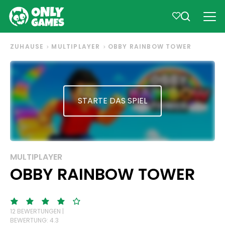
ZUHAUSE
MULTIPLAYER
OBBY RAINBOW TOWER
STARTE DAS SPIEL
MULTIPLAYER
OBBY RAINBOW TOWER
12 BEWERTUNGEN |
BEWERTUNG: 4.3