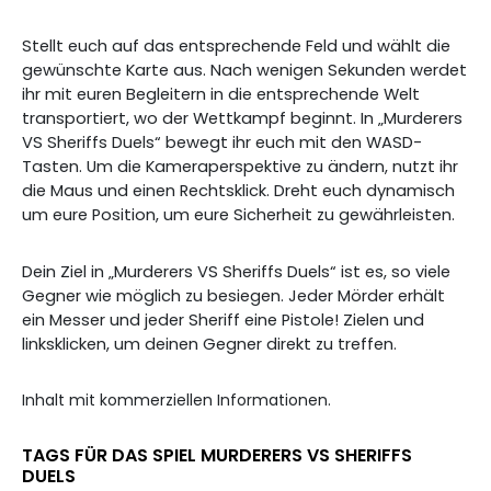
Stellt euch auf das entsprechende Feld und wählt die
gewünschte Karte aus. Nach wenigen Sekunden werdet
ihr mit euren Begleitern in die entsprechende Welt
transportiert, wo der Wettkampf beginnt. In „Murderers
VS Sheriffs Duels“ bewegt ihr euch mit den WASD-
Tasten. Um die Kameraperspektive zu ändern, nutzt ihr
die Maus und einen Rechtsklick. Dreht euch dynamisch
um eure Position, um eure Sicherheit zu gewährleisten.
Dein Ziel in „Murderers VS Sheriffs Duels“ ist es, so viele
Gegner wie möglich zu besiegen. Jeder Mörder erhält
ein Messer und jeder Sheriff eine Pistole! Zielen und
linksklicken, um deinen Gegner direkt zu treffen.
Inhalt mit kommerziellen Informationen.
TAGS FÜR DAS SPIEL MURDERERS VS SHERIFFS
DUELS