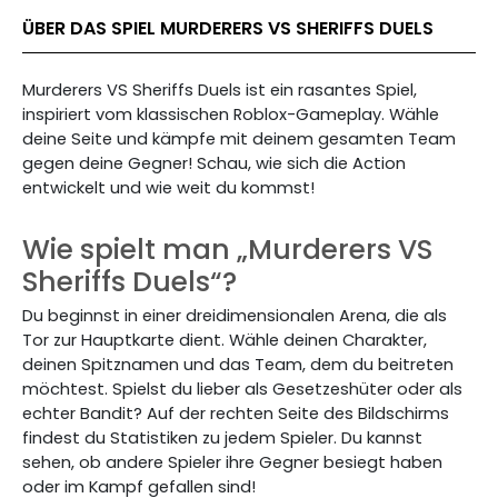
ÜBER DAS SPIEL MURDERERS VS SHERIFFS DUELS
Murderers VS Sheriffs Duels ist ein rasantes Spiel,
inspiriert vom klassischen Roblox-Gameplay. Wähle
deine Seite und kämpfe mit deinem gesamten Team
gegen deine Gegner! Schau, wie sich die Action
entwickelt und wie weit du kommst!
Wie spielt man „Murderers VS
Sheriffs Duels“?
Du beginnst in einer dreidimensionalen Arena, die als
Tor zur Hauptkarte dient. Wähle deinen Charakter,
deinen Spitznamen und das Team, dem du beitreten
möchtest. Spielst du lieber als Gesetzeshüter oder als
echter Bandit? Auf der rechten Seite des Bildschirms
findest du Statistiken zu jedem Spieler. Du kannst
sehen, ob andere Spieler ihre Gegner besiegt haben
oder im Kampf gefallen sind!