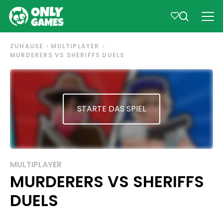
ZUHAUSE
MULTIPLAYER
MURDERERS VS SHERIFFS DUELS
STARTE DAS SPIEL
MULTIPLAYER
MURDERERS VS SHERIFFS
DUELS