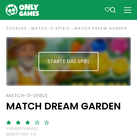
ZUHAUSE
MATCH-3-SPIELE
MATCH DREAM GARDEN
STARTE DAS SPIEL
MATCH-3-SPIELE
MATCH DREAM GARDEN
11 BEWERTUNGEN |
BEWERTUNG: 2.9