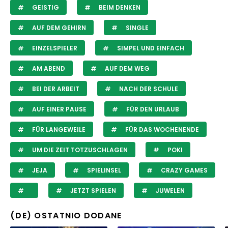
GEISTIG
BEIM DENKEN
AUF DEM GEHIRN
SINGLE
EINZELSPIELER
SIMPEL UND EINFACH
AM ABEND
AUF DEM WEG
BEI DER ARBEIT
NACH DER SCHULE
AUF EINER PAUSE
FÜR DEN URLAUB
FÜR LANGEWEILE
FÜR DAS WOCHENENDE
UM DIE ZEIT TOTZUSCHLAGEN
POKI
JEJA
SPIELINSEL
CRAZY GAMES
JETZT SPIELEN
JUWELEN
(DE) OSTATNIO DODANE