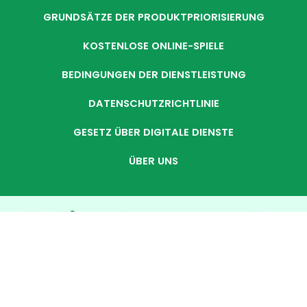
GRUNDSÄTZE DER PRODUKTPRIORISIERUNG
KOSTENLOSE ONLINE-SPIELE
BEDINGUNGEN DER DIENSTLEISTUNG
DATENSCHUTZRICHTLINIE
GESETZ ÜBER DIGITALE DIENSTE
ÜBER UNS