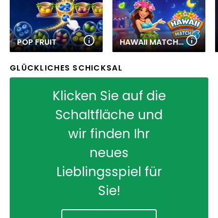
POP FRUIT
HAWAII MATCH 6
GLÜCKLICHES SCHICKSAL
Klicken Sie auf die
Schaltfläche und
wir finden Ihr
neues
Lieblingsspiel für
Sie!