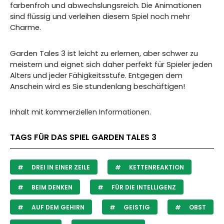
farbenfroh und abwechslungsreich. Die Animationen
sind flüssig und verleihen diesem Spiel noch mehr
Charme.
Garden Tales 3 ist leicht zu erlernen, aber schwer zu
meistern und eignet sich daher perfekt für Spieler jeden
Alters und jeder Fähigkeitsstufe. Entgegen dem
Anschein wird es Sie stundenlang beschäftigen!
Inhalt mit kommerziellen Informationen.
TAGS FÜR DAS SPIEL GARDEN TALES 3
DREI IN EINER ZEILE
KETTENREAKTION
BEIM DENKEN
FÜR DIE INTELLIGENZ
AUF DEM GEHIRN
GEISTIG
OBST