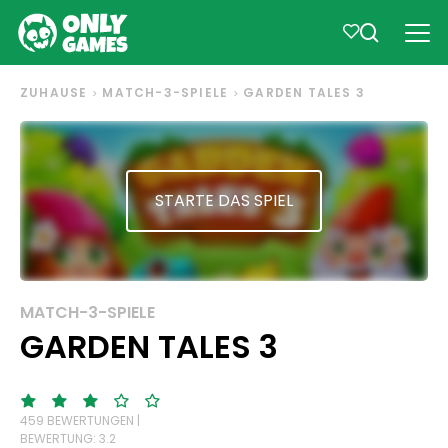
ZUHAUSE
MATCH-3-SPIELE
GARDEN TALES 3
STARTE DAS SPIEL
MATCH-3-SPIELE
GARDEN TALES 3
459 BEWERTUNGEN |
BEWERTUNG: 3.2