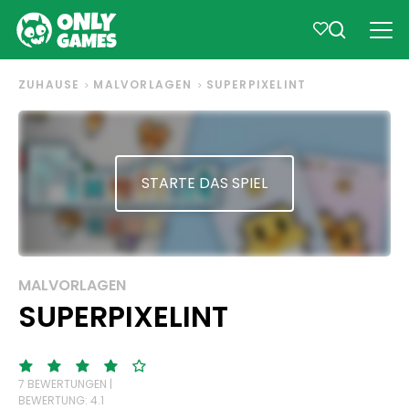
ZUHAUSE
MALVORLAGEN
SUPERPIXELINT
STARTE DAS SPIEL
MALVORLAGEN
SUPERPIXELINT
7 BEWERTUNGEN |
BEWERTUNG: 4.1