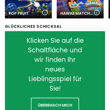
POP FRUIT
HAWAII MATCH 6
GLÜCKLICHES SCHICKSAL
Klicken Sie auf die
Schaltfläche und
wir finden Ihr
neues
Lieblingsspiel für
Sie!
ÜBERRASCH MICH