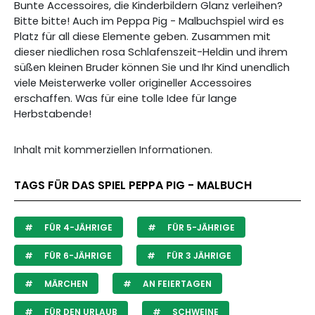
Bunte Accessoires, die Kinderbildern Glanz verleihen?
Bitte bitte! Auch im Peppa Pig - Malbuchspiel wird es
Platz für all diese Elemente geben. Zusammen mit
dieser niedlichen rosa Schlafenszeit-Heldin und ihrem
süßen kleinen Bruder können Sie und Ihr Kind unendlich
viele Meisterwerke voller origineller Accessoires
erschaffen. Was für eine tolle Idee für lange
Herbstabende!
Inhalt mit kommerziellen Informationen.
TAGS FÜR DAS SPIEL PEPPA PIG - MALBUCH
FÜR 4-JÄHRIGE
FÜR 5-JÄHRIGE
FÜR 6-JÄHRIGE
FÜR 3 JÄHRIGE
MÄRCHEN
AN FEIERTAGEN
FÜR DEN URLAUB
SCHWEINE