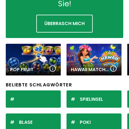
Sie!
ÜBERRASCH MICH
POP FRUIT
HAWAII MATCH 6
BELIEBTE SCHLAGWÖRTER
SPIELINSEL
BLASE
POKI