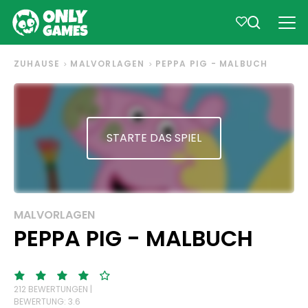
ZUHAUSE
MALVORLAGEN
PEPPA PIG - MALBUCH
STARTE DAS SPIEL
MALVORLAGEN
PEPPA PIG - MALBUCH
212 BEWERTUNGEN |
BEWERTUNG: 3.6