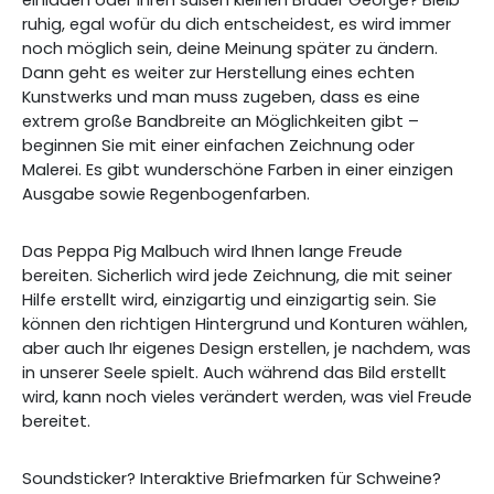
einladen oder ihren süßen kleinen Bruder George? Bleib
ruhig, egal wofür du dich entscheidest, es wird immer
noch möglich sein, deine Meinung später zu ändern.
Dann geht es weiter zur Herstellung eines echten
Kunstwerks und man muss zugeben, dass es eine
extrem große Bandbreite an Möglichkeiten gibt –
beginnen Sie mit einer einfachen Zeichnung oder
Malerei. Es gibt wunderschöne Farben in einer einzigen
Ausgabe sowie Regenbogenfarben.
Das Peppa Pig Malbuch wird Ihnen lange Freude
bereiten. Sicherlich wird jede Zeichnung, die mit seiner
Hilfe erstellt wird, einzigartig und einzigartig sein. Sie
können den richtigen Hintergrund und Konturen wählen,
aber auch Ihr eigenes Design erstellen, je nachdem, was
in unserer Seele spielt. Auch während das Bild erstellt
wird, kann noch vieles verändert werden, was viel Freude
bereitet.
Soundsticker? Interaktive Briefmarken für Schweine?