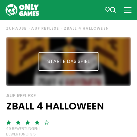
ZUHAUSE
AUF REFLEXE
ZBALL 4 HALLOWEEN
STARTE DAS SPIEL
AUF REFLEXE
ZBALL 4 HALLOWEEN
49 BEWERTUNGEN |
BEWERTUNG: 3.5