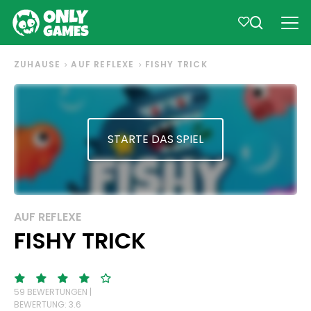
ZUHAUSE
AUF REFLEXE
FISHY TRICK
STARTE DAS SPIEL
AUF REFLEXE
FISHY TRICK
59 BEWERTUNGEN |
BEWERTUNG: 3.6