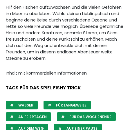
Hilf den Fischen aufzuwachsen und die vielen Gefahren
im Meer zu überleben. Wähle deinen Lieblingsfisch und
beginne deine Reise durch verschiedene Ozeane und
rette so viele Freunde wie möglich. Überlebe gefährliche
Haie und andere Kreaturen, sammle Sterne, um Skins
freizuschalten und deine Punktzahl zu erhöhen. Mach
dich auf den Weg und entwickle dich mit deinen
Freunden, um in diesem endlosen Abenteuer weite
Ozeane zu erobern.
Inhalt mit kommerziellen Informationen.
TAGS FÜR DAS SPIEL FISHY TRICK
WASSER
FÜR LANGEWEILE
AN FEIERTAGEN
FÜR DAS WOCHENENDE
AUF DEM WEG
AUF EINER PAUSE