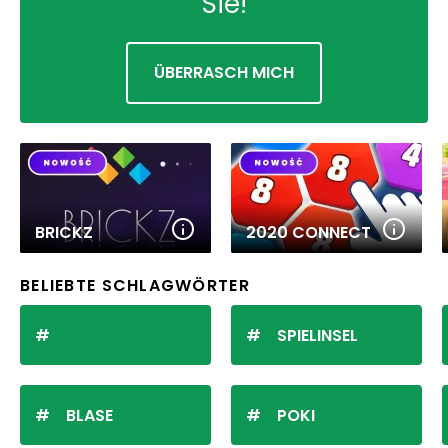
Sie!
ÜBERRASCH MICH
BRICKZ
2020 CONNECT
BELIEBTE SCHLAGWÖRTER
SPIELINSEL
BLASE
POKI