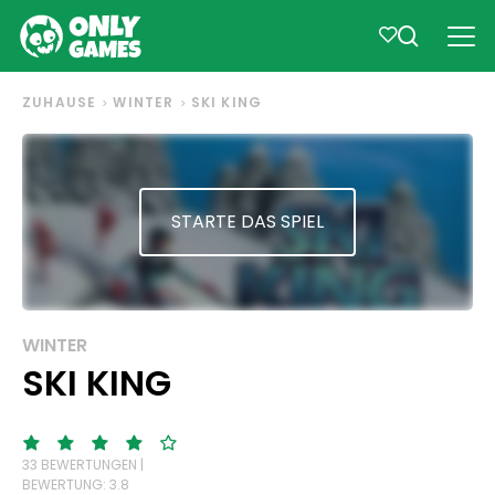
ZUHAUSE
WINTER
SKI KING
STARTE DAS SPIEL
WINTER
SKI KING
33 BEWERTUNGEN |
BEWERTUNG: 3.8