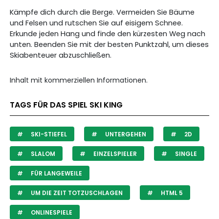
Kämpfe dich durch die Berge. Vermeiden Sie Bäume
und Felsen und rutschen Sie auf eisigem Schnee.
Erkunde jeden Hang und finde den kürzesten Weg nach
unten. Beenden Sie mit der besten Punktzahl, um dieses
Skiabenteuer abzuschließen.
Inhalt mit kommerziellen Informationen.
TAGS FÜR DAS SPIEL SKI KING
SKI-STIEFEL
UNTERGEHEN
2D
SLALOM
EINZELSPIELER
SINGLE
FÜR LANGEWEILE
UM DIE ZEIT TOTZUSCHLAGEN
HTML 5
ONLINESPIELE