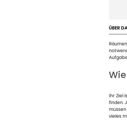
ÜBER DA
Räumen 
notwend
Aufgaben
Wie
Ihr Ziel
finden. 
müssen 
vieles m