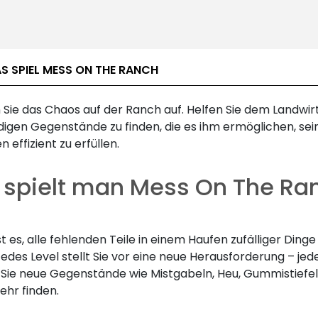
S SPIEL MESS ON THE RANCH
Sie das Chaos auf der Ranch auf. Helfen Sie dem Landwirt
igen Gegenstände zu finden, die es ihm ermöglichen, sei
 effizient zu erfüllen.
 spielt man Mess On The Ra
 ist es, alle fehlenden Teile in einem Haufen zufälliger Dinge
Jedes Level stellt Sie vor eine neue Herausforderung – jed
Sie neue Gegenstände wie Mistgabeln, Heu, Gummistiefel
ehr finden.