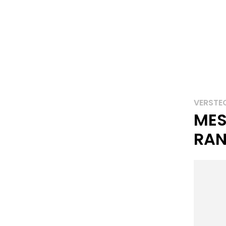
VERSTE
MES
RA