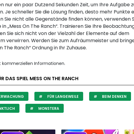
en nur ein paar Dutzend Sekunden Zeit, um Ihre Aufgabe z
n. Je schneller Sie die Lösung finden, desto mehr Punkte 
nn Sie nicht alle Gegenstände finden können, verwenden S
e in „Mess On The Ranch“. Trainieren Sie Ihre Beobachtu
en Sie sich nicht von der Vielzahl der Elemente auf dem
irm verwirren. Werden Sie zum Aufräummeister und bringen
n The Ranch“ Ordnung in Ihr Zuhause.
it kommerziellen Informationen.
R DAS SPIEL MESS ON THE RANCH
ERWACHUNG
FÜR LANGEWEILE
BEIM DENKEN
NKTLICH
MONSTERA