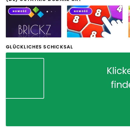
GLÜCKLICHES SCHICKSAL
Klick
find