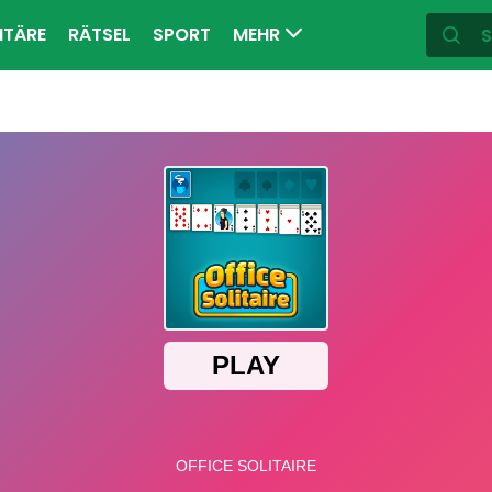
ITÄRE
RÄTSEL
SPORT
MEHR