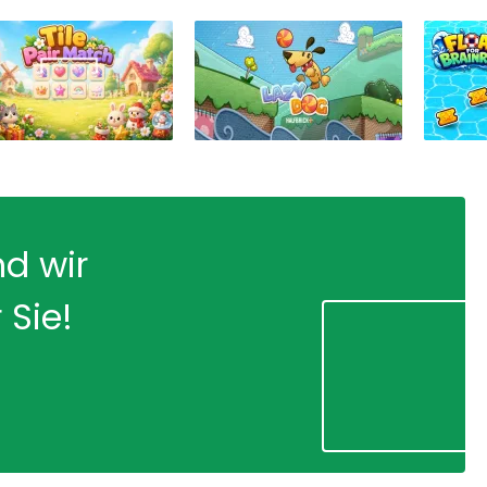
nd wir
 Sie!