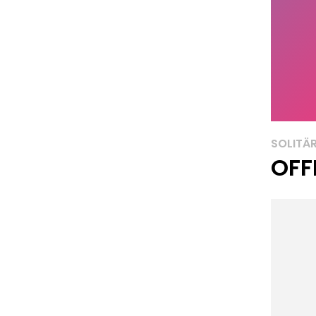
SOLITÄ
OFF