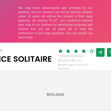
RE
ICE SOLITAIRE
7 BEWERTUNGEN |
BEWERTUNG: 4.1
Bewertungen sind nicht
verifiziert