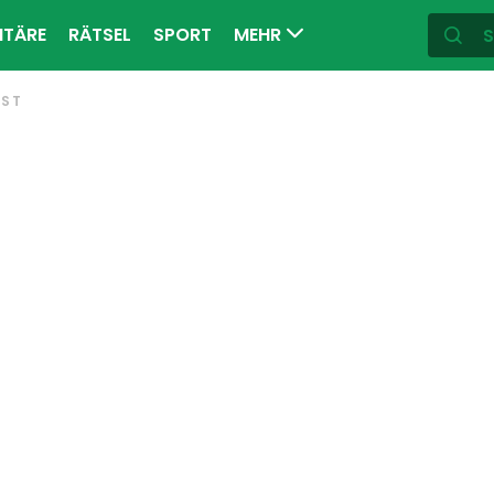
ITÄRE
RÄTSEL
SPORT
MEHR
EST