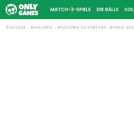
MATCH-3-SPIELE
DIE BÄLLE
SOL
ZUHAUSE
MAHJONG
MAHJONG ADVENTURE: WORLD QU