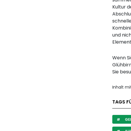
Kultur d
Abschlus
schnelle
Kombini
und nich
Elemente
Wenn Si
Glühbirn
Sie bes
Inhalt m
TAGS F
GEI