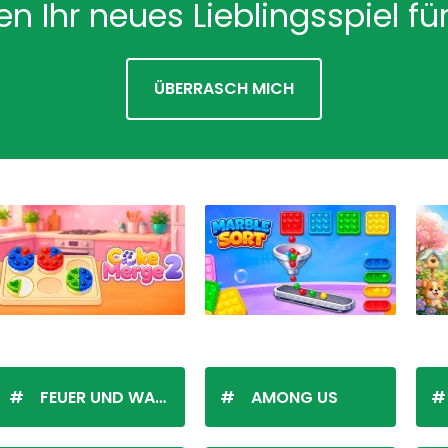
en Ihr neues Lieblingsspiel für
ÜBERRASCH MICH
FEUER UND WASSER
AMONG US