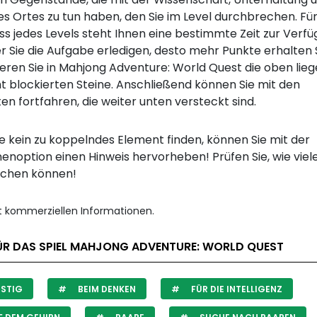
es Ortes zu tun haben, den Sie im Level durchbrechen. Fü
s jedes Levels steht Ihnen eine bestimmte Zeit zur Verfü
r Sie die Aufgabe erledigen, desto mehr Punkte erhalten S
eren Sie in Mahjong Adventure: World Quest die oben lie
t blockierten Steine. Anschließend können Sie mit den
n fortfahren, die weiter unten versteckt sind.
e kein zu koppelndes Element finden, können Sie mit der
enoption einen Hinweis hervorheben! Prüfen Sie, wie viel
uchen können!
it kommerziellen Informationen.
ÜR DAS SPIEL MAHJONG ADVENTURE: WORLD QUEST
STIG
BEIM DENKEN
FÜR DIE INTELLIGENZ