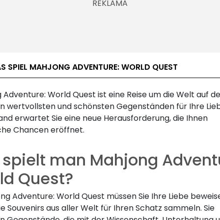
AS SPIEL MAHJONG ADVENTURE: WORLD QUEST
 Adventure: World Quest ist eine Reise um die Welt auf d
n wertvollsten und schönsten Gegenständen für Ihre Lieb
and erwartet Sie eine neue Herausforderung, die Ihnen
iche Chancen eröffnet.
 spielt man Mahjong Advent
ld Quest?
ong Adventure: World Quest müssen Sie Ihre Liebe beweis
e Souvenirs aus aller Welt für Ihren Schatz sammeln. Sie
 Gegenstände, die mit der Wissenschaft, Unterhaltung 