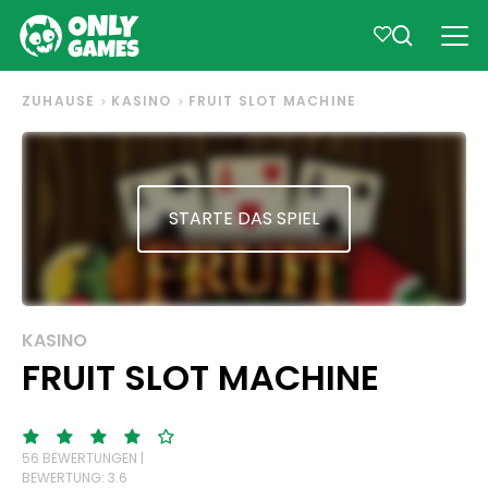
ZUHAUSE
KASINO
FRUIT SLOT MACHINE
STARTE DAS SPIEL
KASINO
FRUIT SLOT MACHINE
56 BEWERTUNGEN |
BEWERTUNG: 3.6