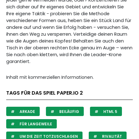
jeder gerne vermeiden würde, oder? Konzentrieren Sie
sich daher auf Ihr eigenes Gebiet und entwickeln Sie
Ihre eigene Taktik - probieren Sie die Methode
verschiedener Formen aus, heben Sie ein Stück Land für
andere auf und wenn Sie Erfolg haben - versuchen Sie,
ihnen den Weg zu versperren. Verteidige deinen Raum
wie die Augen deines Kopfes! Behalten Sie auch den
Tisch in der oberen rechten Ecke genau im Auge – wenn
Sie nach oben klettern, wird Ihnen die Leader-Krone
garantiert.
Inhalt mit kommerziellen Informationen.
TAGS FÜR DAS SPIEL PAPER.IO 2
ARKADE
BEILÄUFIG
HTML 5
FÜR LANGEWEILE
UM DIE ZEIT TOTZUSCHLAGEN
RIVALITÄT