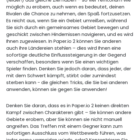
(leider!) das gleiche Ziel haben – so viel Territorium wie
möglich zu erobern, auch wenn es bedeutet, deinen
Rivalen die Chance zu nehmen, den Spaß fortzusetzen.
Es reicht aus, wenn Sie ein Gebiet umreißen, während
Sie sich durch ein gemeinsames Gebiet bewegen und
geschickt zwischen Hindernissen navigieren, und es wird
Ihnen zugewiesen. In Paper.io 2 können Sie anderen
auch ihre Ländereien stehlen – dies wird Ihnen eine
sofortige deutliche Einflusssteigerung in der Gegend
verschaffen, besonders wenn Sie einen wichtigen
Spieler finden. Denken Sie jedoch daran, dass jeder, der
mit dem Schwert kämpft, stirbt oder zumindest
sterben kann - die gleichen Tricks, die Sie bei anderen
anwenden, können sie gegen Sie anwenden!
Denken Sie daran, dass es in Paper.io 2 keinen direkten
Kampf zwischen Charakteren gibt – Sie können andere
Gebiete erobern, aber Sie können sie nicht manuell
angreifen. Das Treffen mit einem Gegner kann zum
sofortigen Ausschluss vom Wettbewerb führen, was