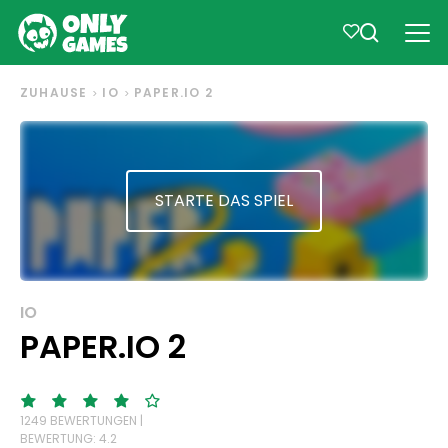
ZUHAUSE
IO
PAPER.IO 2
STARTE DAS SPIEL
IO
PAPER.IO 2
1249 BEWERTUNGEN |
BEWERTUNG: 4.2