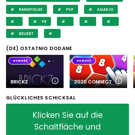
RANGFOLGE
PVP
AGAR.IO
Y8
BELIEBT
(DE) OSTATNIO DODANE
BRICKZ
2020 CONNECT
GLÜCKLICHES SCHICKSAL
Klicken Sie auf die
Schaltfläche und