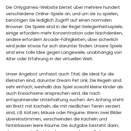
Die Onlygames-Website bietet über mehrere hundert
verschiedene Online-Spiele an, und um sie zu spielen,
benötigen Sie lediglich Zugriff auf einen normalen
Browser. Die Spiele sind in der Regel Gelegenheitsspiele,
einige erfordern mehr Konzentration oder Nachdenken,
andere erfordern Arcade-Fähigkeiten, aber sicherlich
wird jeder etwas für sich darunter finden. Unsere Spiele
sind eine tolle Idee gegen Langeweile, unabhängig von
Alter oder Erfahrung in der virtuellen Welt.
Unser Angebot umfasst auch Titel, die ideal für die
Kleinsten sind, darunter Dream Pet Link. Die Regeln sind
sehr einfach, weshalb das Spiel sowohl kleine Kinder als
auch Erwachsene ansprechen wird, die nach
entspannender Unterhaltung suchen. Am Anfang steht
ein Brett mit Kacheln, die mit niedlichen Tieren verziert
sind, z.B. Katzen, Mäuse oder Pinguine. Wenn zwei Bilder
übereinstimmen, verschwinden die Kacheln und
hinterlassen leere Räume. Die Aufgabe besteht darin,