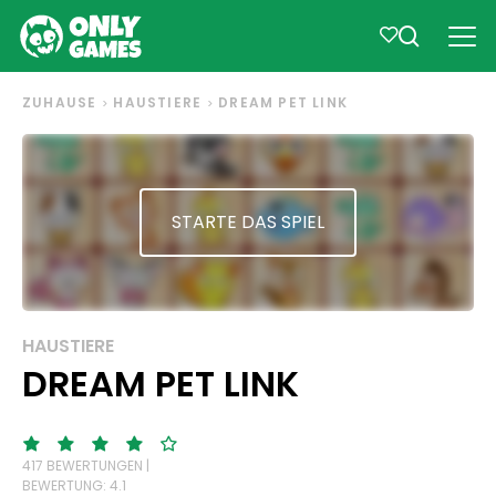
ZUHAUSE
HAUSTIERE
DREAM PET LINK
STARTE DAS SPIEL
HAUSTIERE
DREAM PET LINK
417 BEWERTUNGEN |
BEWERTUNG: 4.1