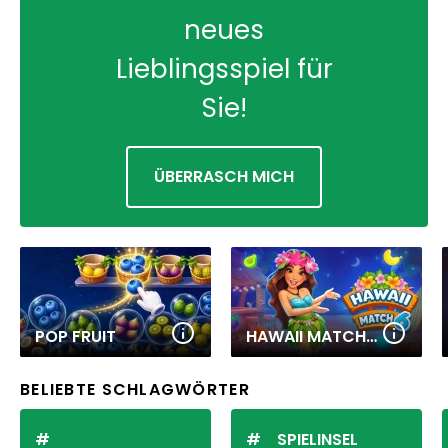
neues
Lieblingsspiel für
Sie!
ÜBERRASCH MICH
POP FRUIT
HAWAII MATCH 6
BELIEBTE SCHLAGWÖRTER
SPIELINSEL