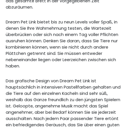
das gesamte Brett in der vorgegebenen Zeit
abzuräumen.
Dream Pet Link bietet bis zu neun Levels voller Spaß, in
denen Sie Ihre Wahrnehmung testen, die Wartezeit
überbrücken oder sich nach einem Tag voller Pflichten
ausruhen können. Denken Sie daran, dass Sie Tiere nur
kombinieren können, wenn sie nicht durch andere
Plättchen getrennt sind. Sie müssen entweder
nebeneinander liegen oder Leerzeichen zwischen sich
haben.
Das grafische Design von Dream Pet Link ist
hauptsächlich in intensiven Pastellfarben gehalten und
die Tiere auf den einzelnen Kacheln sind sehr süß,
weshalb das Ganze freundlich zu den jüngsten Spielern
ist. Geloopte, angenehme Musik macht das Spiel
angenehmer, aber bei Bedarf können Sie sie jederzeit
ausschalten. Nach jedem Paar passender Tiere ertönt
ein befriedigendes Geräusch, das Sie über einen guten