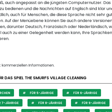
aß, auch angepasst an die jüngsten Computernutzer. Das S
zu bedienen und die Nachrichten auf Englisch sind klar un
lich, auch für Menschen, die diese Sprache nicht sehr gu
n. Auf der Menüebene können Sie auch andere Versione
en, darunter Deutsch, Französisch oder Niederländisch, 
el auch zu einer Gelegenheit werden kann, Ihre Sprachke
ieren.
it kommerziellen Informationen.
R DAS SPIEL THE SMURFS VILLAGE CLEANING
RCHEN
FÜR 5-JÄHRIGE
FÜR 6-JÄHRIGE
 7-JÄHRIGE
FÜR 8-JÄHRIGE
FÜR 9-JÄHRIGE