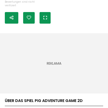
Bewertungen sind nicht
verifiziert
ÜBER DAS SPIEL PIG ADVENTURE GAME 2D