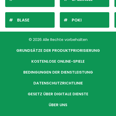
BLASE
POKI
© 2026 Alle Rechte vorbehalten
GRUNDSÄTZE DER PRODUKTPRIORISIERUNG
KOSTENLOSE ONLINE-SPIELE
BEDINGUNGEN DER DIENSTLEISTUNG
DATENSCHUTZRICHTLINIE
GESETZ ÜBER DIGITALE DIENSTE
ÜBER UNS