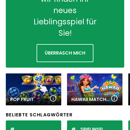
neues
Lieblingsspiel für
Sie!
ÜBERRASCH MICH
POP FRUIT
HAWAII MATCH 6
BELIEBTE SCHLAGWÖRTER
SPIELINSEL