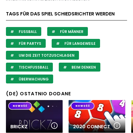
TAGS FÜR DAS SPIEL SCHIEDSRICHTER WERDEN
FUSSBALL
FÜR MÄNNER
FÜR PARTYS
FÜR LANGEWEILE
UM DIE ZEIT TOTZUSCHLAGEN
TISCHFUSSBALL
BEIM DENKEN
ÜBERWACHUNG
(DE) OSTATNIO DODANE
BRICKZ
2020 CONNECT