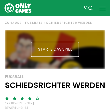
ZUHAUSE
FUSSBALL
SCHIEDSRICHTER WERDEN
STARTE DAS SPIEL
FUSSBALL
SCHIEDSRICHTER WERDEN
292 BEWERTUNGEN |
BEWERTUNG: 4.1