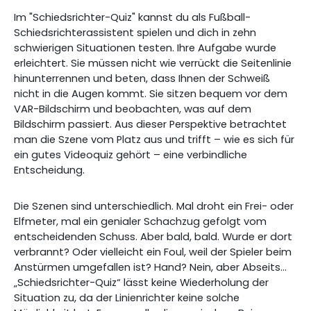
Im "Schiedsrichter-Quiz" kannst du als Fußball-
Schiedsrichterassistent spielen und dich in zehn
schwierigen Situationen testen. Ihre Aufgabe wurde
erleichtert. Sie müssen nicht wie verrückt die Seitenlinie
hinunterrennen und beten, dass Ihnen der Schweiß
nicht in die Augen kommt. Sie sitzen bequem vor dem
VAR-Bildschirm und beobachten, was auf dem
Bildschirm passiert. Aus dieser Perspektive betrachtet
man die Szene vom Platz aus und trifft – wie es sich für
ein gutes Videoquiz gehört – eine verbindliche
Entscheidung.
Die Szenen sind unterschiedlich. Mal droht ein Frei- oder
Elfmeter, mal ein genialer Schachzug gefolgt vom
entscheidenden Schuss. Aber bald, bald. Wurde er dort
verbrannt? Oder vielleicht ein Foul, weil der Spieler beim
Anstürmen umgefallen ist? Hand? Nein, aber Abseits...
„Schiedsrichter-Quiz“ lässt keine Wiederholung der
Situation zu, da der Linienrichter keine solche