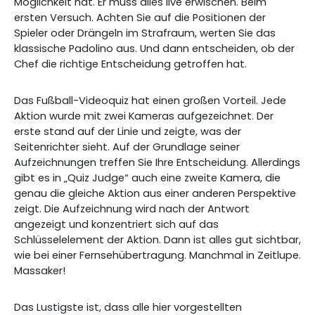
Möglichkeit hat. Er muss alles live erwischen. Beim
ersten Versuch. Achten Sie auf die Positionen der
Spieler oder Drängeln im Strafraum, werten Sie das
klassische Padolino aus. Und dann entscheiden, ob der
Chef die richtige Entscheidung getroffen hat.
Das Fußball-Videoquiz hat einen großen Vorteil. Jede
Aktion wurde mit zwei Kameras aufgezeichnet. Der
erste stand auf der Linie und zeigte, was der
Seitenrichter sieht. Auf der Grundlage seiner
Aufzeichnungen treffen Sie Ihre Entscheidung. Allerdings
gibt es in „Quiz Judge“ auch eine zweite Kamera, die
genau die gleiche Aktion aus einer anderen Perspektive
zeigt. Die Aufzeichnung wird nach der Antwort
angezeigt und konzentriert sich auf das
Schlüsselelement der Aktion. Dann ist alles gut sichtbar,
wie bei einer Fernsehübertragung. Manchmal in Zeitlupe.
Massaker!
Das Lustigste ist, dass alle hier vorgestellten