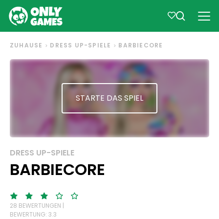
ZUHAUSE
DRESS UP-SPIELE
BARBIECORE
STARTE DAS SPIEL
DRESS UP-SPIELE
BARBIECORE
28 BEWERTUNGEN |
BEWERTUNG: 3.3