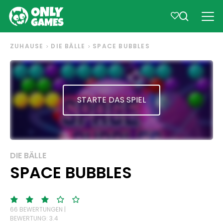
ZUHAUSE
DIE BÄLLE
SPACE BUBBLES
STARTE DAS SPIEL
DIE BÄLLE
SPACE BUBBLES
66 BEWERTUNGEN |
BEWERTUNG: 3.4