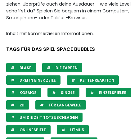
ziehen. Überprüfe auch deine Ausdauer – wie viele Level
schaffst du? Spielen Sie bequem in einem Computer-,
Smartphone- oder Tablet-Browser.
Inhalt mit kommerziellen Informationen.
TAGS FÜR DAS SPIEL SPACE BUBBLES
BLASE
DIE FARBEN
DREI IN EINER ZEILE
KETTENREAKTION
KOSMOS
SINGLE
EINZELSPIELER
2D
FÜR LANGEWEILE
UM DIE ZEIT TOTZUSCHLAGEN
ONLINESPIELE
HTML 5