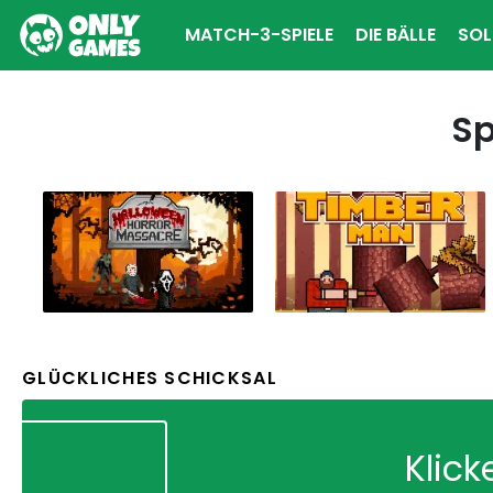
MATCH-3-SPIELE
DIE BÄLLE
SOL
Sp
GLÜCKLICHES SCHICKSAL
Klick