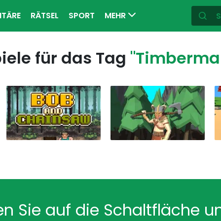
ITÄRE
RÄTSEL
SPORT
MEHR
iele für das Tag
"Timberma
en Sie auf die Schaltfläche u