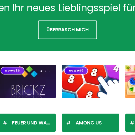
en Ihr neues Lieblingsspiel für
ÜBERRASCH MICH
FEUER UND WASSER
AMONG US