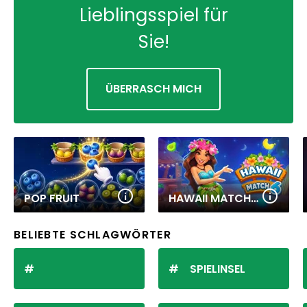
Lieblingsspiel für
Sie!
ÜBERRASCH MICH
POP FRUIT
HAWAII MATCH 6
BELIEBTE SCHLAGWÖRTER
SPIELINSEL