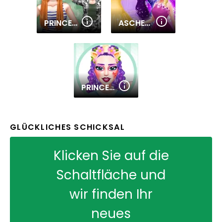
PRINCESS MILITARY FASHION
ASCHENPUTTEL VERKLEIDEN SICH
PRINCESS SWEET KAWAII FASHION
GLÜCKLICHES SCHICKSAL
Klicken Sie auf die
Schaltfläche und
wir finden Ihr
neues