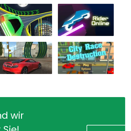
nd wir
 Sie!