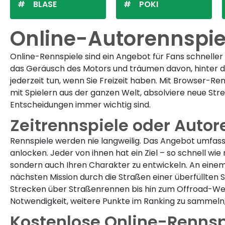
BLASE
POKI
Online-Autorennspie
Online-Rennspiele sind ein Angebot für Fans schneller 
das Geräusch des Motors und träumen davon, hinter de
jederzeit tun, wenn Sie Freizeit haben. Mit Browser-
mit Spielern aus der ganzen Welt, absolviere neue Str
Entscheidungen immer wichtig sind.
Zeitrennspiele oder Autor
Rennspiele werden nie langweilig. Das Angebot umfa
anlocken. Jeder von ihnen hat ein Ziel – so schnell wie
sondern auch Ihren Charakter zu entwickeln. An eine
nächsten Mission durch die Straßen einer überfüllten
Strecken über Straßenrennen bis hin zum Offroad-Wett
Notwendigkeit, weitere Punkte im Ranking zu sammeln
Kostenlose Online-Rennspi