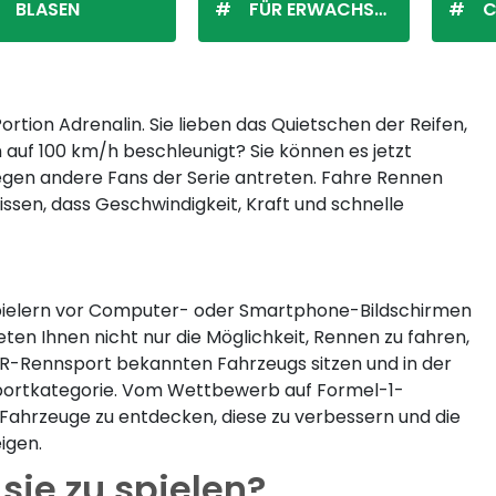
BLASEN
FÜR ERWACHSENE
C
rtion Adrenalin. Sie lieben das Quietschen der Reifen,
auf 100 km/h beschleunigt? Sie können es jetzt
gegen andere Fans der Serie antreten. Fahre Rennen
ssen, dass Geschwindigkeit, Kraft und schnelle
Spielern vor Computer- oder Smartphone-Bildschirmen
eten Ihnen nicht nur die Möglichkeit, Rennen zu fahren,
R-Rennsport bekannten Fahrzeugs sitzen und in der
rsportkategorie. Vom Wettbewerb auf Formel-1-
 Fahrzeuge zu entdecken, diese zu verbessern und die
igen.
sie zu spielen?