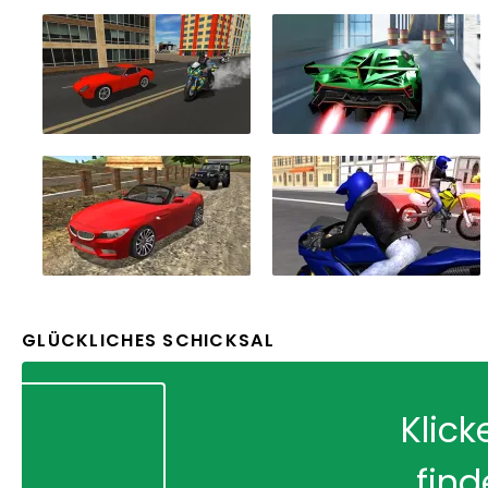
GLÜCKLICHES SCHICKSAL
Klick
find