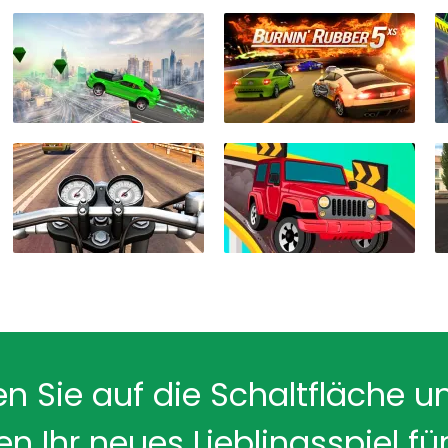
en Sie auf die Schaltfläche u
en Ihr neues Lieblingsspiel für