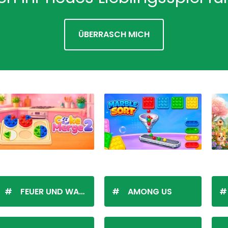
ÜBERRASCH MICH
FEUER UND WASSER
AMONG US