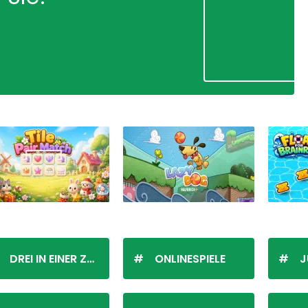
DREI IN EINER ZEILE
ONLINESPIELE
J