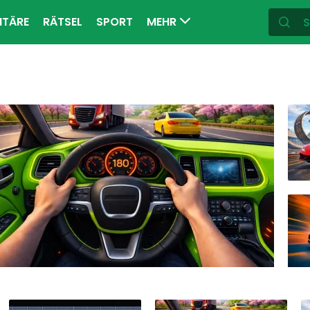
ITÄRE
RÄTSEL
SPORT
MEHR